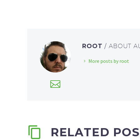
ROOT
/ ABOUT 
More posts by root
RELATED POS