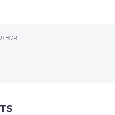
AUTHOR
TS