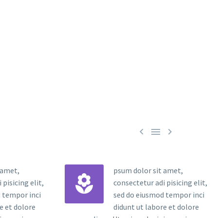



 amet,
psum dolor sit amet,


pisicing elit,
consectetur adi pisicing elit,
 tempor inci
sed do eiusmod tempor inci
e et dolore
didunt ut labore et dolore